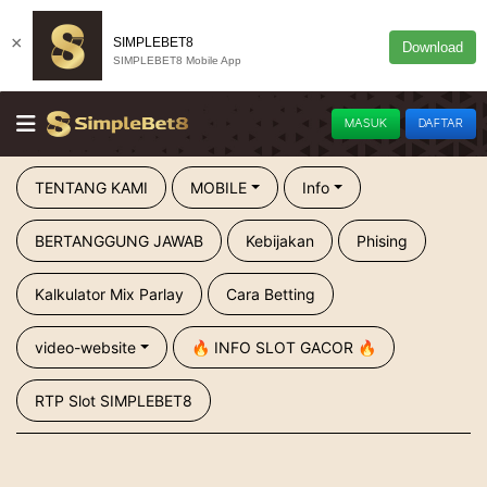
×
SIMPLEBET8
Download
SIMPLEBET8 Mobile App
MASUK
DAFTAR
TENTANG KAMI
MOBILE
Info
BERTANGGUNG JAWAB
Kebijakan
Phising
Kalkulator Mix Parlay
Cara Betting
video-website
🔥 INFO SLOT GACOR 🔥
RTP Slot SIMPLEBET8